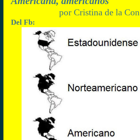
Americana, americanos
por
Cristina de la Co
Del
Fb: