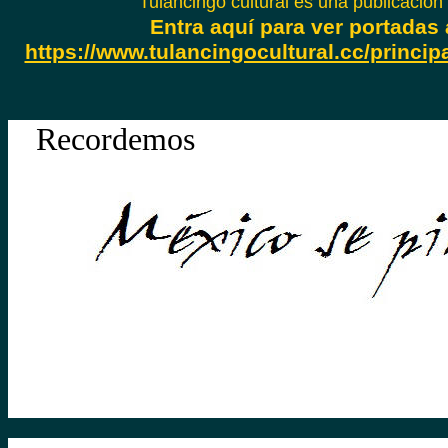
Tulancingo cultural es una publicación
Entra aquí para ver portadas 
https://www.tulancingocultural.cc/princip
Recordemos