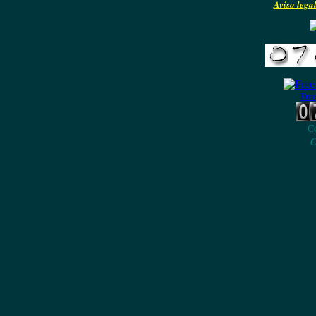
Aviso legal
Free
Co
C