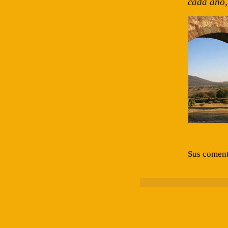
cada año, 
Sus comenta