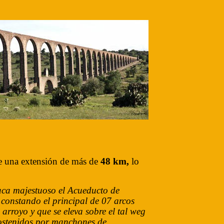
de una extensión de más de
48 km,
lo
aca majestuoso el Acueducto de
 constando el principal de 07 arcos
arroyo y que se eleva sobre el tal weg
sostenidos por manchones de