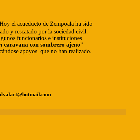
Hoy el acueducto de Zempoala ha sido
rado y rescatado por la sociedad civil.
gunos funcionarios e instituciones
n
caravana con sombrero ajeno
”
cándose apoyos que no han realizado.
olvalart@hotmail.com