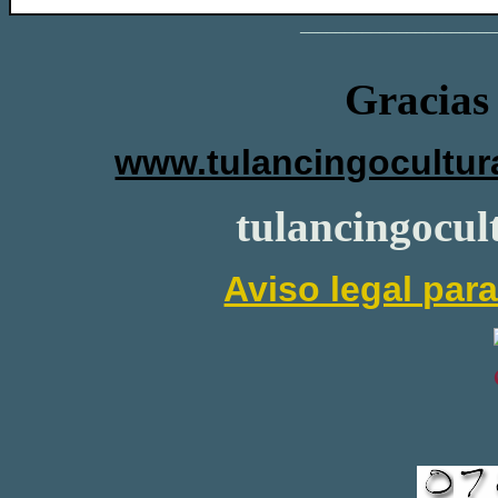
______________________
Gracias 
www.tulancingocultura
tulancingocu
Aviso legal para