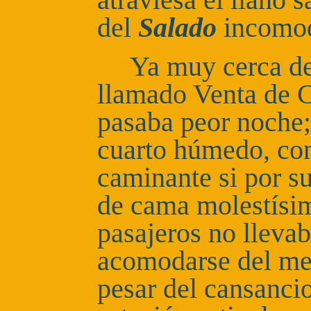
atraviesa el llano 
del
Salado
incomo
Ya muy cerca de 
llamado Venta de 
pasaba peor noche;
cuarto húmedo, con
caminante si por su
de cama molestísim
pasajeros no llevab
acomodarse del me
pesar del cansanci