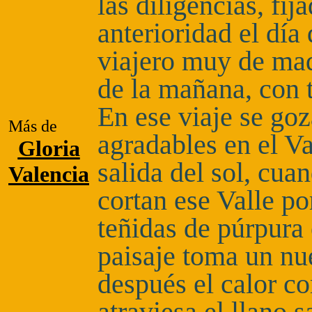
las diligencias, f
anterioridad el día
viajero muy de mad
de la mañana, con t
En ese viaje se g
Más de
agradables en el V
Gloria
salida del sol, cu
Valencia
cortan ese Valle por
teñidas de púrpura
paisaje toma un nu
después el calor c