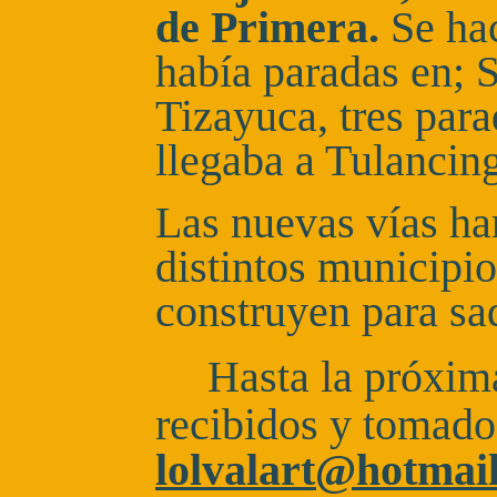
de Primera.
Se hac
había paradas en; 
Tizayuca, tres para
llegaba a Tulancin
Las nuevas vías han
distintos municipio
construyen para sa
Hasta la próxim
recibidos y tomados
lolvalart@hotmai