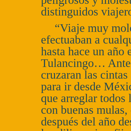
peligrosos y moles
distinguidos viaje
“Viaje muy mole
efectuaban a cualq
hasta hace un año 
Tulancingo… Antes
cruzaran las cintas
para ir desde Méxi
que arreglar todos 
con buenas mulas, 
después del año des