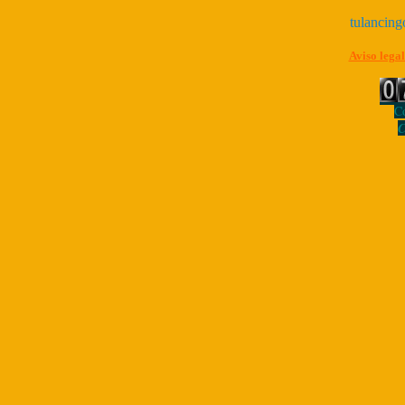
tulancin
Aviso legal
Co
C