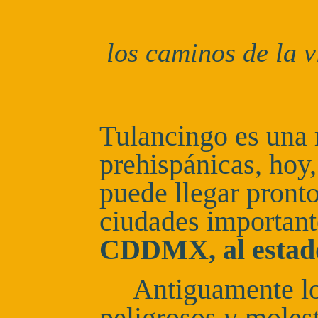
los caminos de la v
Tulancingo es una 
prehispánicas, hoy,
puede llegar pronto
ciudades importan
CDDMX, al estado
Antiguamente lo