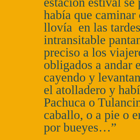
estación estival se
había que caminar 
llovía en las tarde
intransitable panta
preciso a los viaje
obligados a andar e
cayendo y levantan
el atolladero y hab
Pachuca o Tulancin
caballo, o a pie o 
por bueyes…”