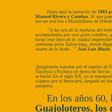
Hasta aquí la narración de
1883 p
Manuel Rivera y Cambas
. Al que par
fue tan mal fue a Maximiliano de Habs
”A las seis de la mañana del trein
acompañados por una gran comitiva, q
hasta muy lejos de la ciudad emprendi
caminata para Tulancingo, donde
lleg
cuatro de la tarde…”
José Luis Blasio
.
¡Imagínense transitar por el camino de E
Tizayuca a Pachuca en época de lluvias
se hacía! En el siglo XX, ya se transpor
viajeros por el ferrocarril, después en l
pasajeros.
En los años 60, 
Guajoloteros, los 